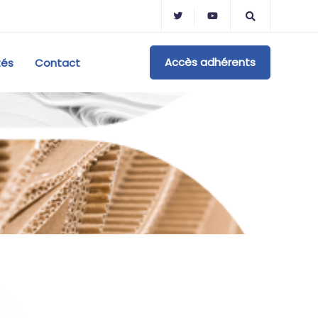
Accès adhérents
tés
Contact