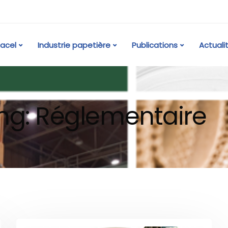
acel
Industrie papetière
Publications
Actuali
ing: Réglementaire