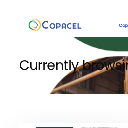
Cop
Currently brows