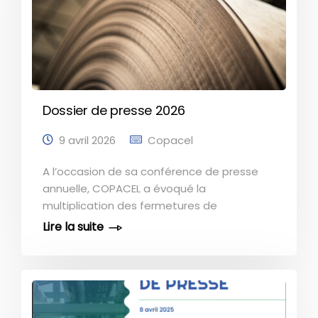
Dossier de presse 2026
9 avril 2026
Copacel
A l’occasion de sa conférence de presse
annuelle, COPACEL a évoqué la
multiplication des fermetures de
papeteries au cours des 24 derniers mois,
ainsi que la situation fragile de plusieurs
sites en ce premier trimestre 2026. Ce point
avec la presse a été l’occasion pour
COPACEL de présenter ses mesures à
destination des pouvoirs publics :