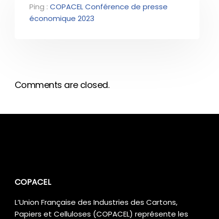
Ping :
COPACEL Conférence de presse
économique 2023
Comments are closed.
COPACEL
L’Union Française des Industries des Cartons,
Papiers et Celluloses (COPACEL) représente les