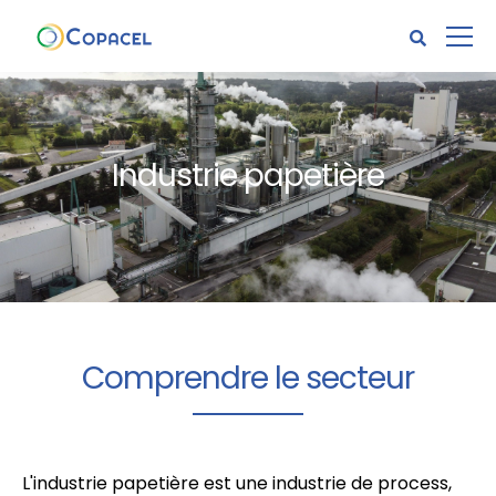
Industrie papetière
Comprendre le secteur
L'industrie papetière est une industrie de process,