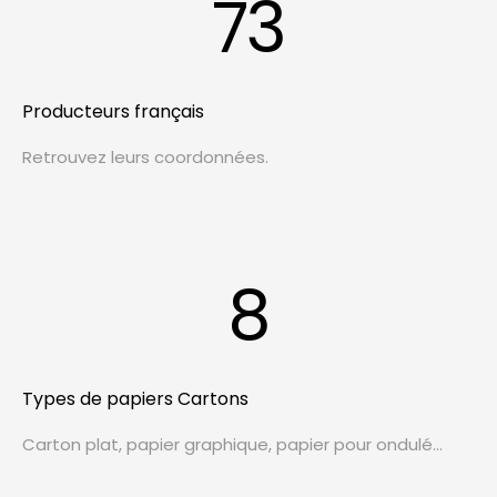
73
Producteurs français
Retrouvez leurs coordonnées.
8
Types de papiers Cartons
Carton plat, papier graphique, papier pour ondulé...