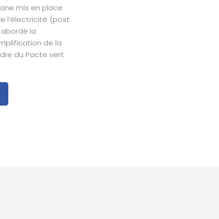
ouane mis en place
 l’électricité (post
 abordé la
mplification de la
adre du Pacte vert