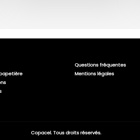
Questions fréquentes
 papetière
Mentions légales
ons
s
Copacel. Tous droits réservés.