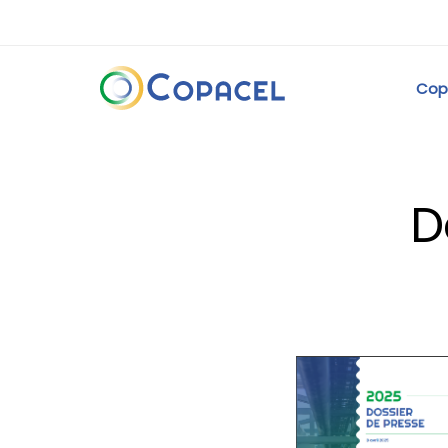
Cop
D