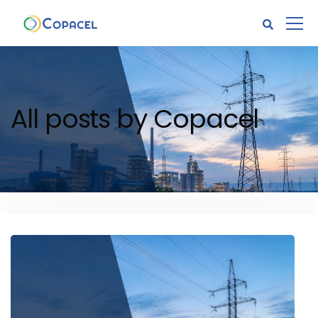
All posts by Copacel