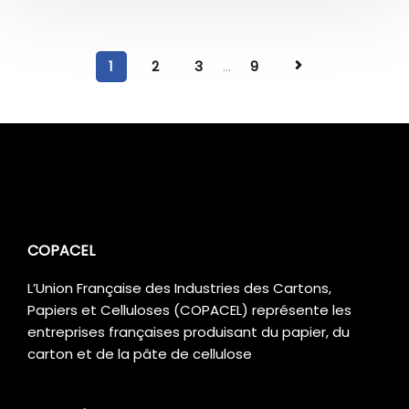
1
2
3
...
9
COPACEL
L’Union Française des Industries des Cartons,
Papiers et Celluloses (COPACEL) représente les
entreprises françaises produisant du papier, du
carton et de la pâte de cellulose