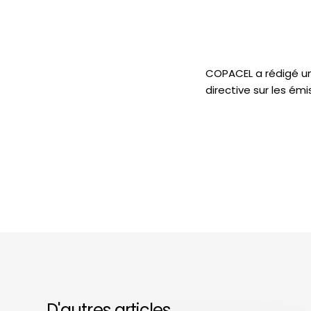
COPACEL a rédigé une
directive sur les émi
D'autres articles