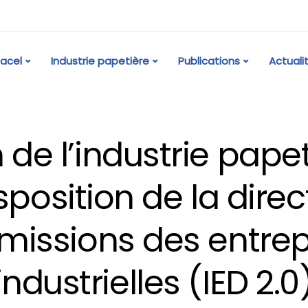
acel
Industrie papetière
Publications
Actuali
 de l’industrie pape
sposition de la direc
émissions des entrep
industrielles (IED 2.0