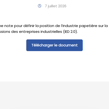
7 juillet 2026
 note pour définir la position de l’industrie papetière sur la
ssions des entreprises industrielles (IED 2.0).
Télécharger le document