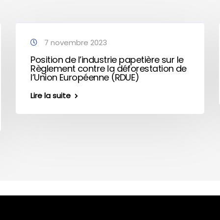
7 novembre 2023
Position de l’industrie papetière sur le
Règlement contre la déforestation de
l’Union Européenne (RDUE)
Lire la suite