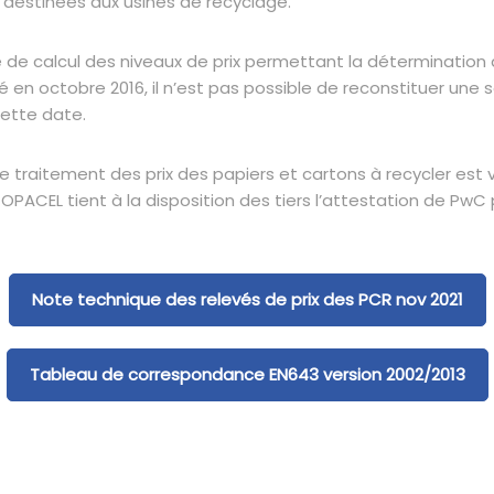
 destinées aux usines de recyclage.
 calcul des niveaux de prix permettant la détermination d
en octobre 2016, il n’est pas possible de reconstituer une sé
cette date.
de traitement des prix des papiers et cartons à recycler est v
ACEL tient à la disposition des tiers l’attestation de PwC 
Note technique des relevés de prix des PCR nov 2021
Tableau de correspondance EN643 version 2002/2013