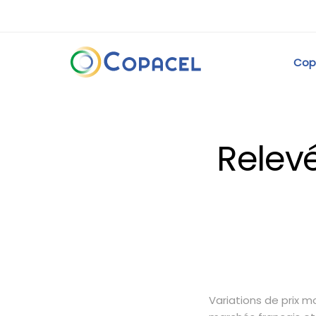
Cop
Relev
Variations de prix 