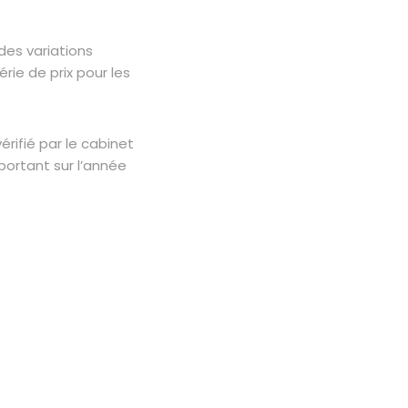
es variations
rie de prix pour les
érifié par le cabinet
portant sur l’année