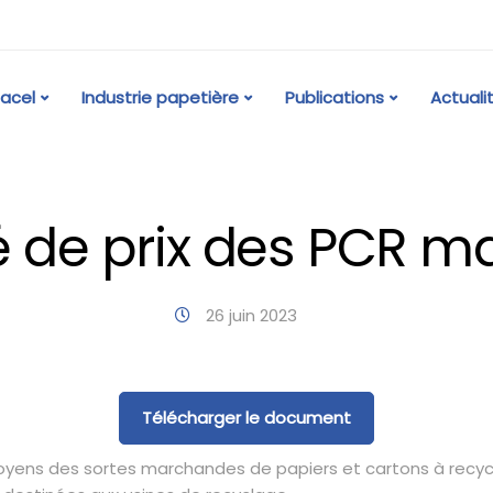
acel
Industrie papetière
Publications
Actuali
é de prix des PCR ma
26 juin 2023
Télécharger le document
moyens des sortes marchandes de papiers et cartons à recyc