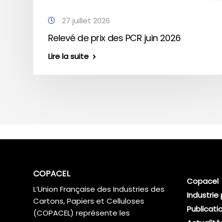
27 juillet 2026
Relevé de prix des PCR juin 2026
Lire la suite
COPACEL
Copacel
L’Union Française des Industries des
Industrie
Cartons, Papiers et Celluloses
Publicati
(COPACEL) représente les