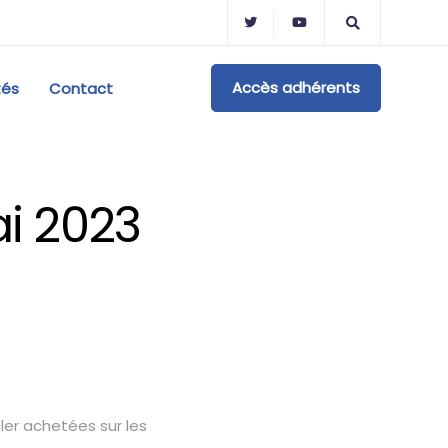
Accès adhérents
tés
Contact
i 2023
ler achetées sur les