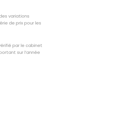
es variations
rie de prix pour les
érifié par le cabinet
portant sur l’année