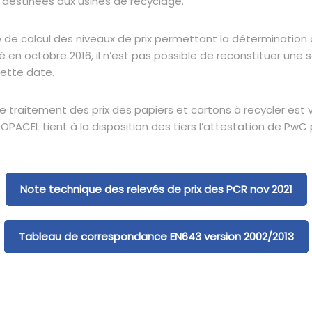
 destinées aux usines de recyclage.
 calcul des niveaux de prix permettant la détermination d
en octobre 2016, il n’est pas possible de reconstituer une sé
cette date.
de traitement des prix des papiers et cartons à recycler est v
ACEL tient à la disposition des tiers l’attestation de PwC 
Note technique des relevés de prix des PCR nov 2021
Tableau de correspondance EN643 version 2002/2013