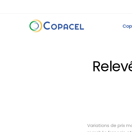
Cop
Relevé
Variations de prix 