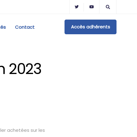
Accès adhérents
tés
Contact
in 2023
ler achetées sur les