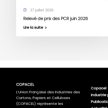
27 juillet 2026
Relevé de prix des PCR juin 2026
Lire la suite
COPACEL
Copacel
L’Union Française des Industries des
Industrie
Cartons, Papiers et Celluloses
Publicati
(COPACEL) représente les