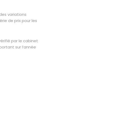
es variations
rie de prix pour les
érifié par le cabinet
portant sur l’année