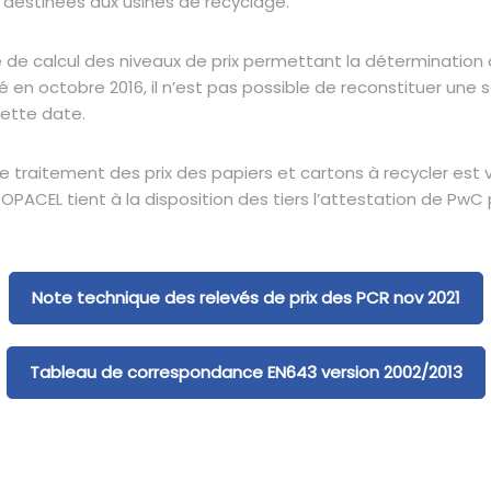
 destinées aux usines de recyclage.
 calcul des niveaux de prix permettant la détermination d
en octobre 2016, il n’est pas possible de reconstituer une sé
cette date.
de traitement des prix des papiers et cartons à recycler est v
ACEL tient à la disposition des tiers l’attestation de PwC 
Note technique des relevés de prix des PCR nov 2021
Tableau de correspondance EN643 version 2002/2013