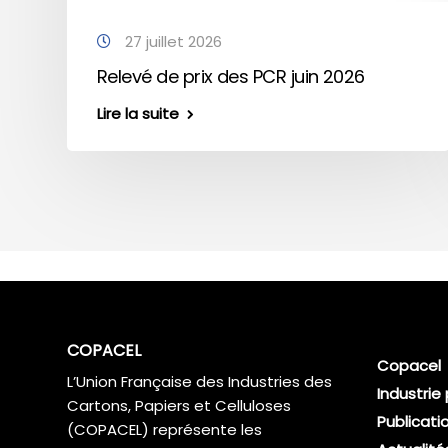
27 juillet 2026
Relevé de prix des PCR juin 2026
Lire la suite
COPACEL
Copacel
L’Union Française des Industries des
Industrie
Cartons, Papiers et Celluloses
Publicati
(COPACEL) représente les