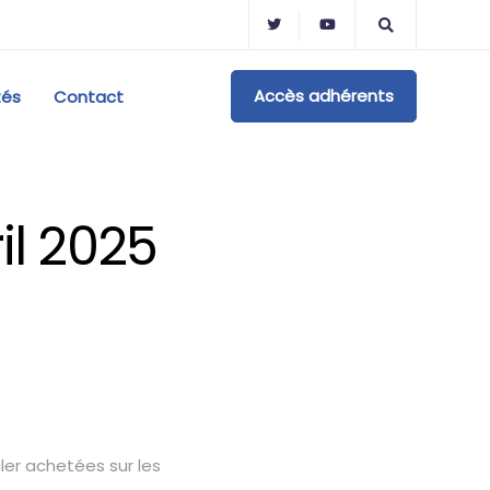
Accès adhérents
tés
Contact
il 2025
ler achetées sur les