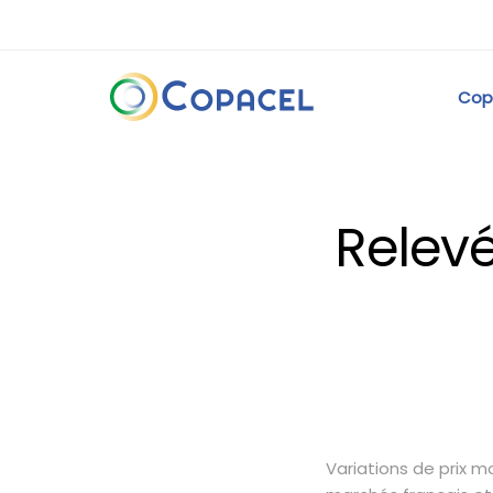
Cop
Relevé
Variations de prix 