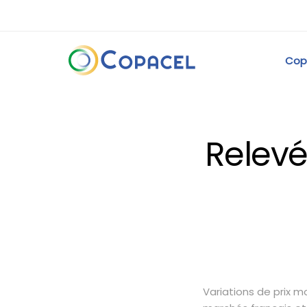
Cop
Relevé
Variations de prix 