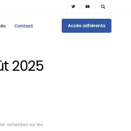
Accès adhérents
tés
Contact
ût 2025
ler achetées sur les