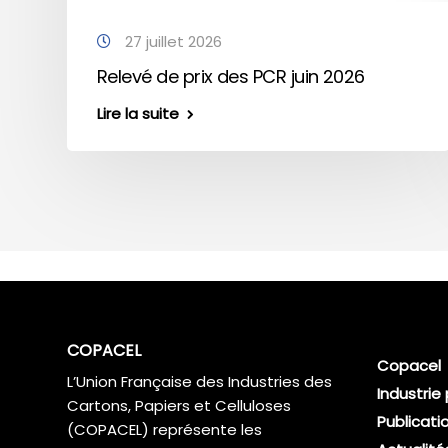
27 juillet 2026
Relevé de prix des PCR juin 2026
Lire la suite
COPACEL
Copacel
L’Union Française des Industries des
Industrie
Cartons, Papiers et Celluloses
Publicati
(COPACEL) représente les