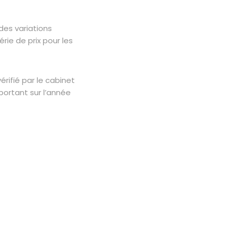
es variations
rie de prix pour les
érifié par le cabinet
portant sur l’année