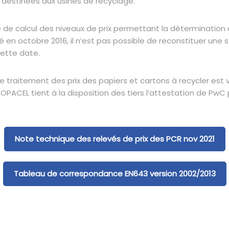
 destinées aux usines de recyclage.
 calcul des niveaux de prix permettant la détermination d
en octobre 2016, il n’est pas possible de reconstituer une sé
cette date.
de traitement des prix des papiers et cartons à recycler est v
ACEL tient à la disposition des tiers l’attestation de PwC 
Note technique des relevés de prix des PCR nov 2021
Tableau de correspondance EN643 version 2002/2013