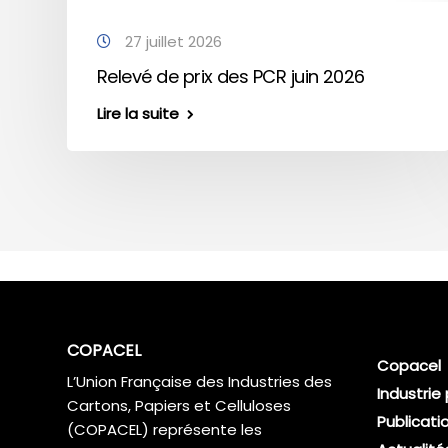
27 juillet 2026
Relevé de prix des PCR juin 2026
Lire la suite
COPACEL
Copacel
L’Union Française des Industries des
Industrie
Cartons, Papiers et Celluloses
Publicati
(COPACEL) représente les