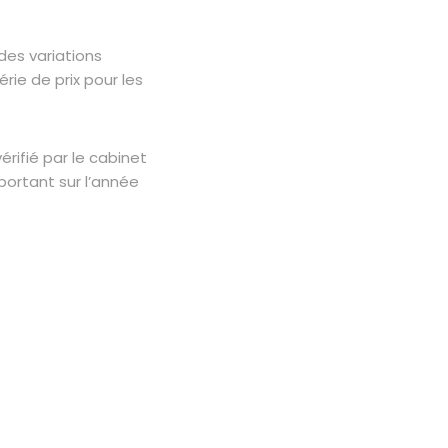
es variations
rie de prix pour les
érifié par le cabinet
portant sur l’année