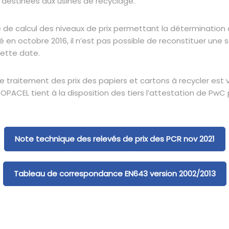
 destinées aux usines de recyclage.
 calcul des niveaux de prix permettant la détermination d
en octobre 2016, il n’est pas possible de reconstituer une sé
cette date.
de traitement des prix des papiers et cartons à recycler est v
ACEL tient à la disposition des tiers l’attestation de PwC 
Note technique des relevés de prix des PCR nov 2021
Tableau de correspondance EN643 version 2002/2013