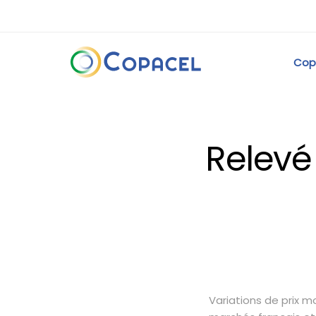
Cop
Relevé
Variations de prix 