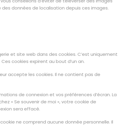
s vous conseillons d’éviter de téléverser des images
e des données de localisation depuis ces images.
gerie et site web dans des cookies. C’est uniquement
. Ces cookies expirent au bout d’un an.
eur accepte les cookies. Il ne contient pas de
mations de connexion et vos préférences d’écran. La
ochez « Se souvenir de moi », votre cookie de
exion sera effacé.
e cookie ne comprend aucune donnée personnelle. Il