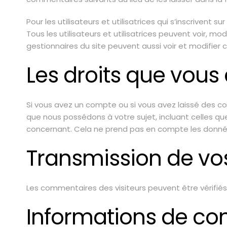
Pour les utilisateurs et utilisatrices qui s’inscrivent
Tous les utilisateurs et utilisatrices peuvent voir, m
gestionnaires du site peuvent aussi voir et modifier 
Les droits que vous
Si vous avez un compte ou si vous avez laissé des c
que nous possédons à votre sujet, incluant celles 
concernant. Cela ne prend pas en compte les données
Transmission de vo
Les commentaires des visiteurs peuvent être vérifié
Informations de co