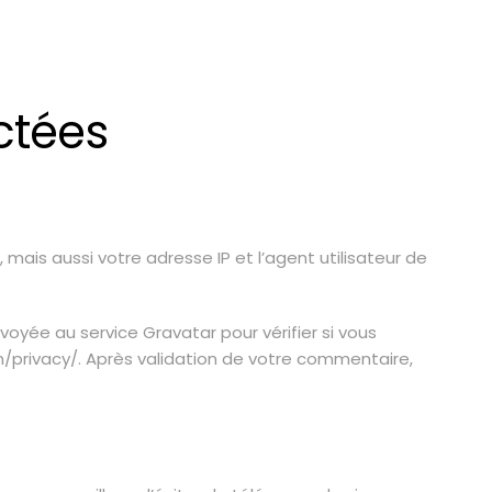
ctées
ais aussi votre adresse IP et l’agent utilisateur de
ée au service Gravatar pour vérifier si vous
com/privacy/. Après validation de votre commentaire,