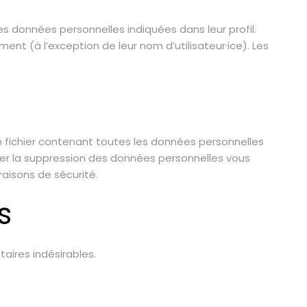
 les données personnelles indiquées dans leur profil.
ment (à l’exception de leur nom d’utilisateur·ice). Les
n fichier contenant toutes les données personnelles
er la suppression des données personnelles vous
aisons de sécurité.
s
aires indésirables.