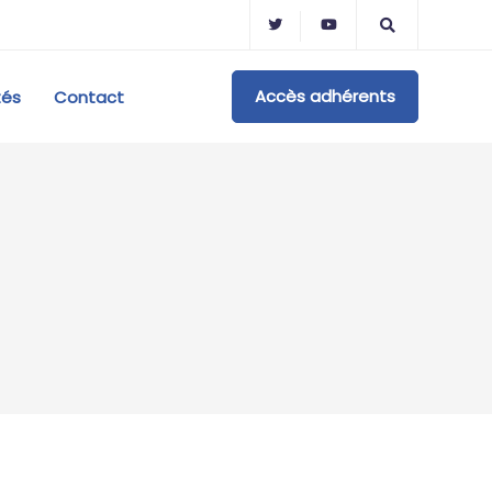
Accès adhérents
tés
Contact