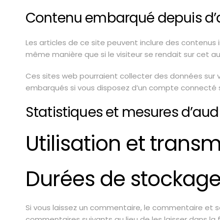
Contenu embarqué depuis d’a
Les articles de ce site peuvent inclure des contenus
même manière que si le visiteur se rendait sur cet aut
Ces sites web pourraient collecter des données sur vo
embarqués si vous disposez d’un compte connecté su
Statistiques et mesures d’au
Utilisation et tran
Durées de stockage
Si vous laissez un commentaire, le commentaire et
commentaires suivants au lieu de les laisser dans la 