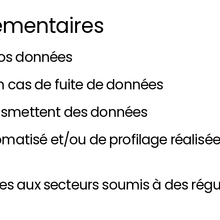
émentaires
os données
 cas de fuite de données
ransmettent des données
atisé et/ou de profilage réalisée
ées aux secteurs soumis à des régu