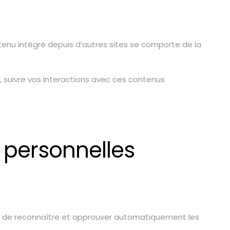
ntenu intégré depuis d’autres sites se comporte de la
s, suivre vos interactions avec ces contenus
s personnelles
t de reconnaître et approuver automatiquement les