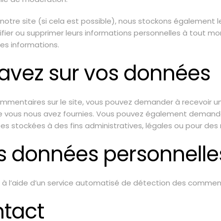
 sur notre site (si cela est possible), nous stockons également
odifier ou supprimer leurs informations personnelles à tout mo
ces informations.
 avez sur vos données
ommentaires sur le site, vous pouvez demander à recevoir u
que vous nous avez fournies. Vous pouvez également demand
 stockées à des fins administratives, légales ou pour des r
s données personnelle
s à l’aide d’un service automatisé de détection des comment
ntact