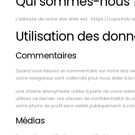
Qui sommes-nous 
L’adresse de notre site Web est : https://copa.lndo.si
Utilisation des don
Commentaires
Quand vous laissez un commentaire sur notre site web
votre navigateur sont collectés pour nous aider à l
Une chaîne anonymisée créée à partir de votre adre
utilisez ce dernier. Les clauses de confidentialité d
votre photo de profil sera visible publiquement à c
Médias