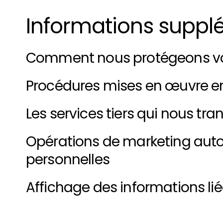
Informations suppl
Comment nous protégeons v
Procédures mises en œuvre en
Les services tiers qui nous t
Opérations de marketing autom
personnelles
Affichage des informations li