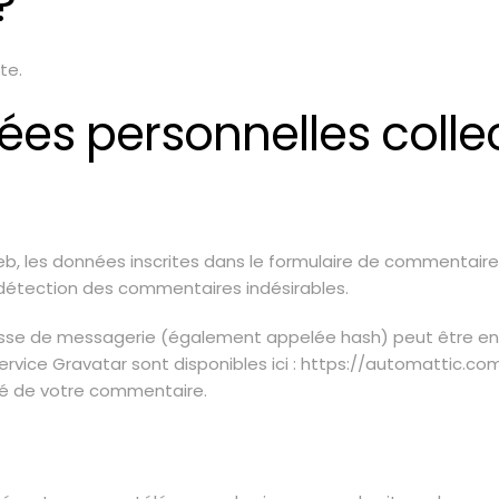
?
te.
nées personnelles colle
, les données inscrites dans le formulaire de commentaire, m
a détection des commentaires indésirables.
sse de messagerie (également appelée hash) peut être envoy
u service Gravatar sont disponibles ici : https://automattic.
oté de votre commentaire.