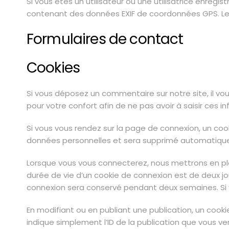
Si vous êtes un utilisateur ou une utilisatrice enregi
contenant des données EXIF de coordonnées GPS. Les 
Formulaires de contact
Cookies
Si vous déposez un commentaire sur notre site, il v
pour votre confort afin de ne pas avoir à saisir ces
Si vous vous rendez sur la page de connexion, un coo
données personnelles et sera supprimé automatique
Lorsque vous vous connecterez, nous mettrons en pla
durée de vie d’un cookie de connexion est de deux jou
connexion sera conservé pendant deux semaines. Si 
En modifiant ou en publiant une publication, un coo
indique simplement l’ID de la publication que vous vene