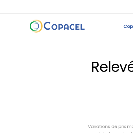
Cop
Relevé
Variations de prix 