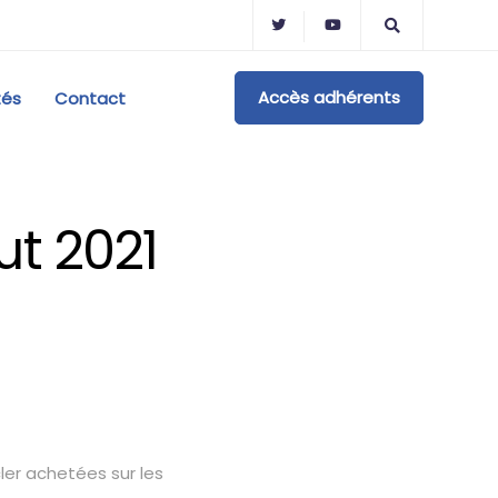
Accès adhérents
tés
Contact
ut 2021
ler achetées sur les