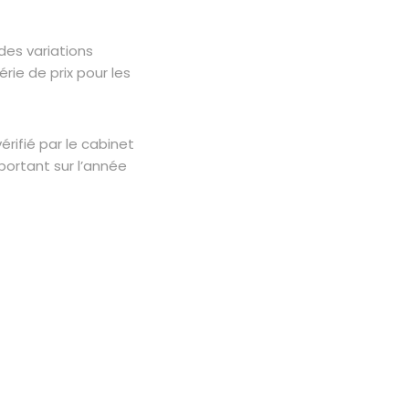
es variations
rie de prix pour les
érifié par le cabinet
portant sur l’année