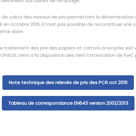
 destinées aux usines de recyclage.
 calcul des niveaux de prix permettant la détermination d
en octobre 2016, il n’est pas possible de reconstituer une sé
cette date.
de traitement des prix des papiers et cartons à recycler est v
ACEL tient à la disposition des tiers l’attestation de PwC 
Note technique des relevés de prix des PCR oct 2016
Tableau de correspondance EN643 version 2002/2013