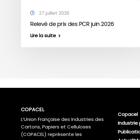
27 juillet 2026
Relevé de prix des PCR juin 2026
Lire la suite
COPACEL
Copacel
L’Union Française des Industries des
Industrie
Cartons, Papiers et Celluloses
Publicati
(COPACEL) représente les