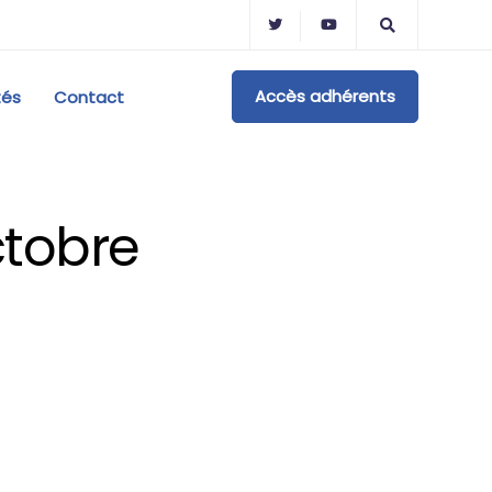
Accès adhérents
tés
Contact
ctobre