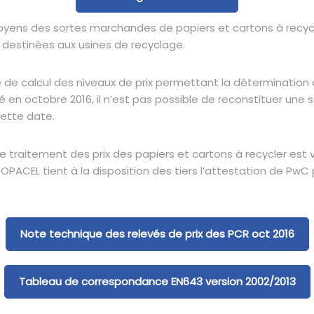
moyens des sortes marchandes de papiers et cartons à recyc
 destinées aux usines de recyclage.
 calcul des niveaux de prix permettant la détermination d
en octobre 2016, il n’est pas possible de reconstituer une sé
cette date.
de traitement des prix des papiers et cartons à recycler est v
ACEL tient à la disposition des tiers l’attestation de PwC 
Note technique des relevés de prix des PCR oct 2016
Tableau de correspondance EN643 version 2002/2013