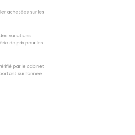
ler achetées sur les
es variations
rie de prix pour les
érifié par le cabinet
portant sur l’année