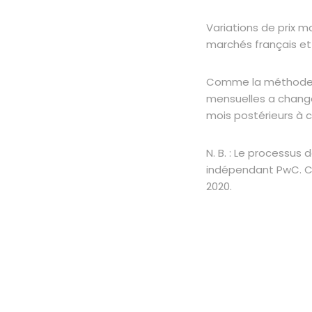
Variations de prix 
marchés français et
Comme la méthode de
mensuelles a changé 
mois postérieurs à 
N. B. : Le processus 
indépendant PwC. COP
2020.