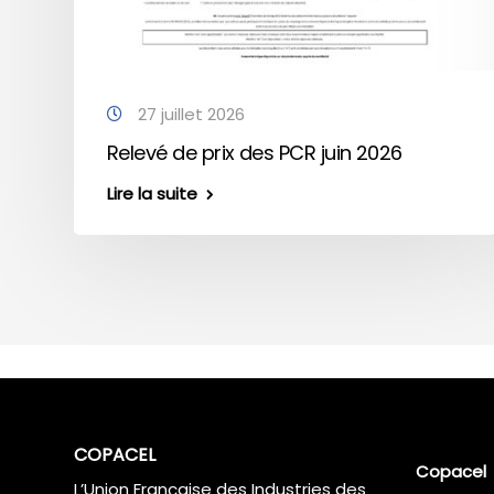
27 juillet 2026
Relevé de prix des PCR juin 2026
Lire la suite
COPACEL
Copacel
L’Union Française des Industries des