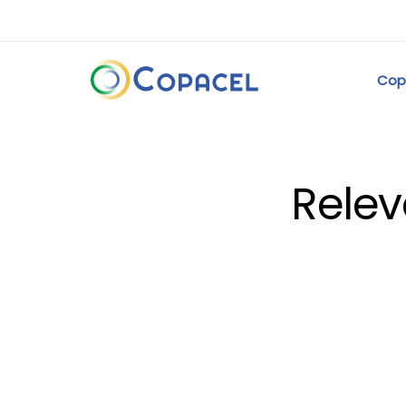
Cop
Relev