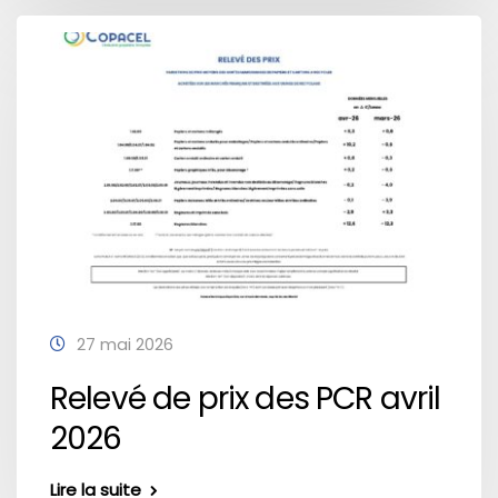
27 mai 2026
Relevé de prix des PCR avril
2026
Lire la suite