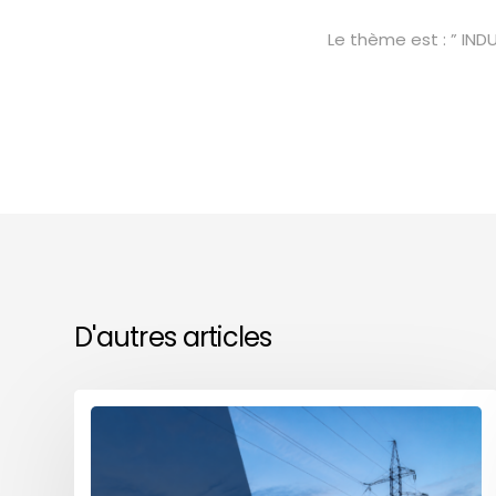
Le thème est : ” IND
D'autres articles