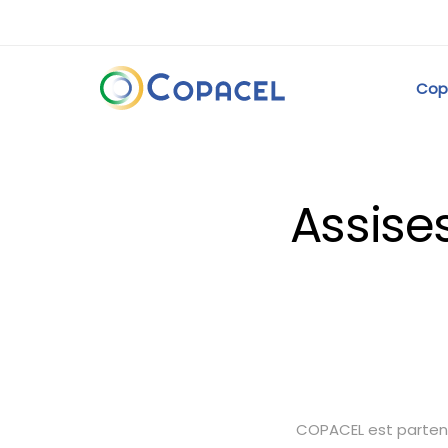
Cop
Assises
COPACEL est parten