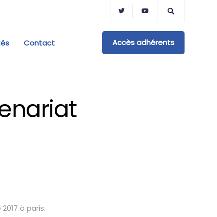
Accès adhérents
tés
Contact
tenariat
2017 à paris.