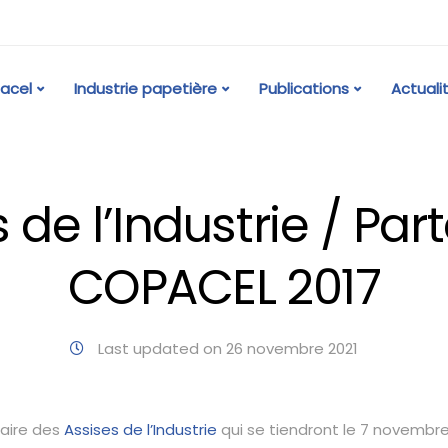
acel
Industrie papetière
Publications
Actuali
 de l’Industrie / Par
COPACEL 2017
Last updated on 26 novembre 2021
aire des
Assises de l’Industrie
qui se tiendront le 7 novembre 