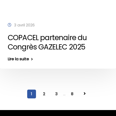
3 avril 2026
COPACEL partenaire du
Congrès GAZELEC 2025
Lire la suite
1
2
3
...
8