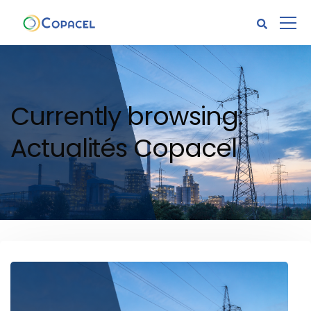
Currently browsing:
Actualités Copacel