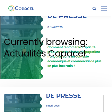
Currently browsing:
Actualités Copacel