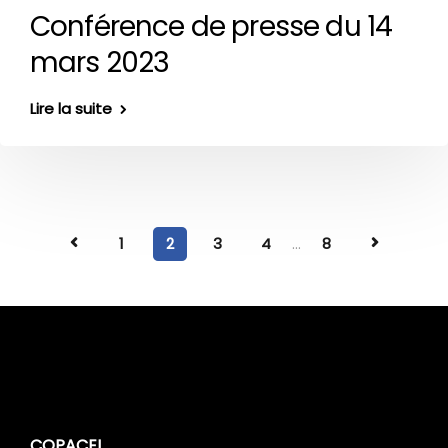
Conférence de presse du 14
mars 2023
Lire la suite
1
2
3
4
...
8
COPACEL