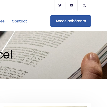
Accès adhérents
tés
Contact
cel