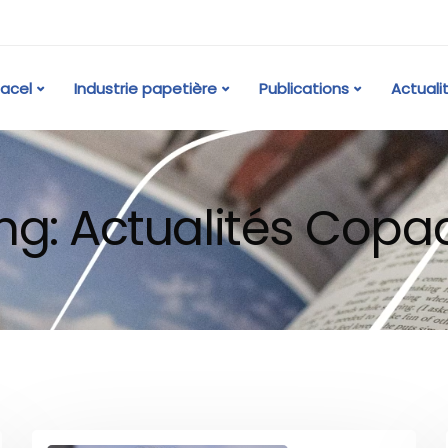
acel
Industrie papetière
Publications
Actuali
ng: Actualités Copa