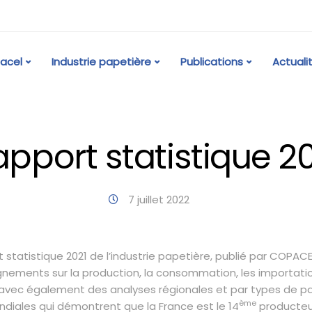
acel
Industrie papetière
Publications
Actuali
pport statistique 2
7 juillet 2022
 statistique 2021 de l’industrie papetière, publié par COPA
ignements sur la production, la consommation, les importati
avec également des analyses régionales et par types de papi
ème
ndiales qui démontrent que la France est le 14
producteu