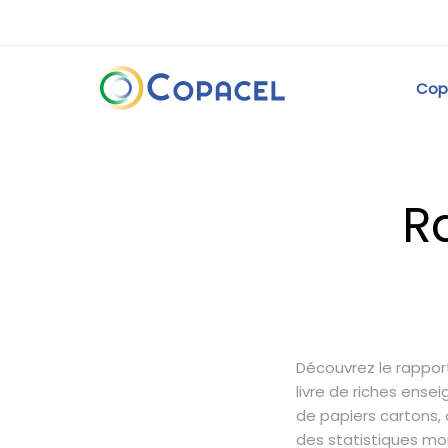
Cop
Ra
Découvrez le rapport
livre de riches ense
de papiers cartons, 
des statistiques mo