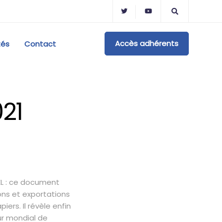
Accès adhérents
tés
Contact
021
CEL : ce document
ons et exportations
ers. Il révèle enfin
r mondial de