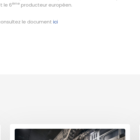
ème
t le 6
producteur européen.
, consultez le document
ici