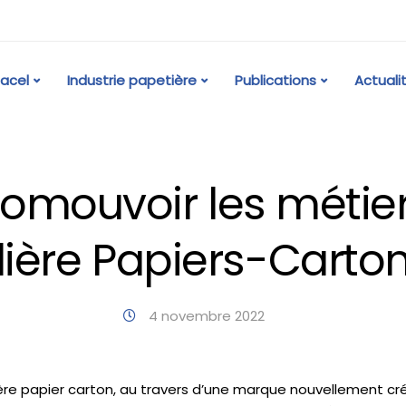
acel
Industrie papetière
Publications
Actuali
promouvoir les métier
ilière Papiers-Carto
4 novembre 2022
ière papier carton, au travers d’une marque nouvellement créée