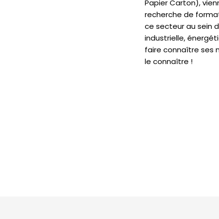
Papier Carton), vien
recherche de format
ce secteur au sein 
industrielle, énergét
faire connaître ses m
le connaître !