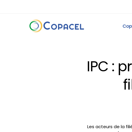
Cop
IPC : 
f
Les acteurs de la fil