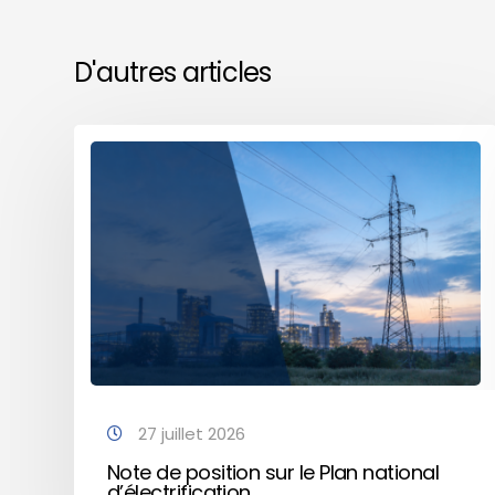
D'autres articles
27 juillet 2026
Note de position sur le Plan national
d’électrification