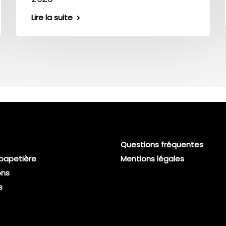
Lire la suite
Questions fréquentes
 papetière
Mentions légales
ons
s