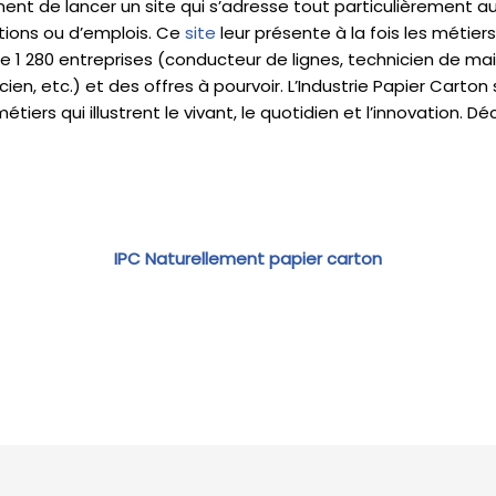
nent de lancer un site qui s’adresse tout particulièrement a
ions ou d’emplois. Ce
site
leur présente à la fois les métier
de 1 280 entreprises (conducteur de lignes, technicien de m
icien, etc.) et des offres à pourvoir. L’Industrie Papier Carto
étiers qui illustrent le vivant, le quotidien et l’innovation. D
IPC Naturellement papier carton