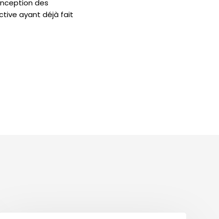
onception des
ctive ayant déjà fait