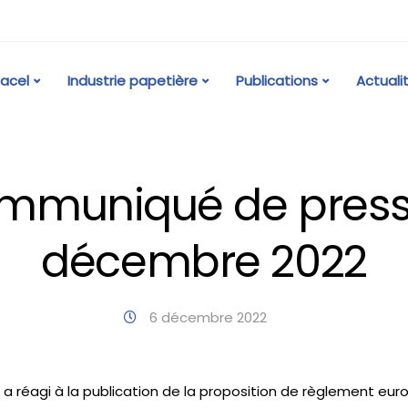
acel
Industrie papetière
Publications
Actuali
mmuniqué de press
décembre 2022
6 décembre 2022
e a réagi à la publication de la proposition de règlement eur