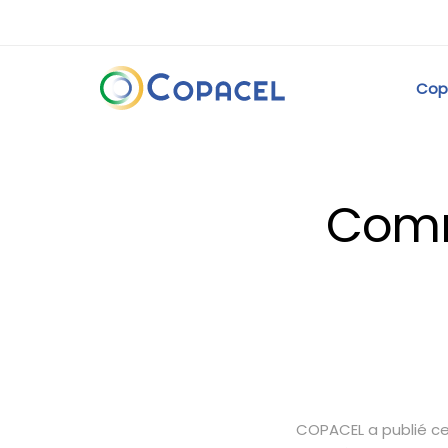
Cop
Comm
COPACEL a publié ce