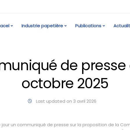
acel
Industrie papetière
Publications
Actuali
uniqué de presse 
octobre 2025
Last updated on 3 avril 2026
 jour un communiqué de presse sur la proposition de la Co