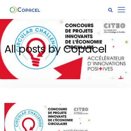
All posts by Copacel