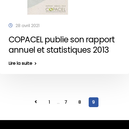
28 avril 2021
COPACEL publie son rapport
annuel et statistiques 2013
Lire la suite
1
...
7
8
9