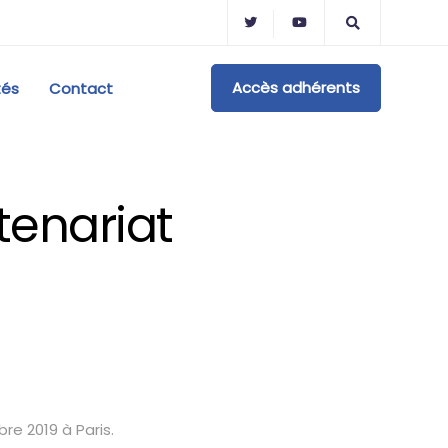
Accès adhérents
tés
Contact
tenariat
re 2019 à Paris.