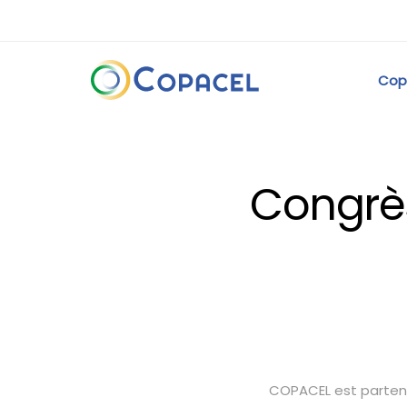
Cop
Congrès
COPACEL est partenai