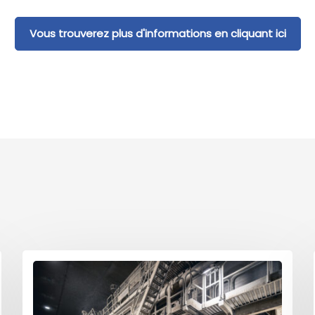
Vous trouverez plus d'informations en cliquant ici