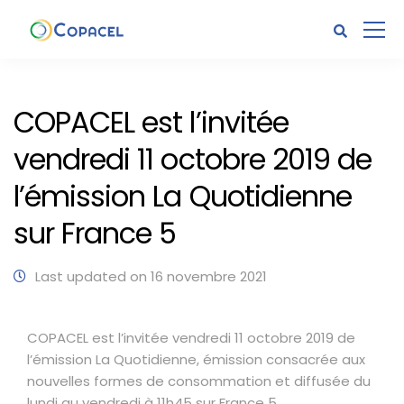
COPACEL est l’invitée
vendredi 11 octobre 2019 de
l’émission La Quotidienne
sur France 5
Last updated on 16 novembre 2021
COPACEL est l’invitée vendredi 11 octobre 2019 de
l’émission La Quotidienne, émission consacrée aux
nouvelles formes de consommation et diffusée du
lundi au vendredi à 11h45 sur France 5.