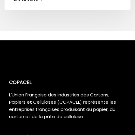
COPACEL
L’Union Française des Industries des Cartons,
Papiers et Celluloses (COPACEL) représente les
entreprises françaises produisant du papier, du
carton et de la pâte de cellulose