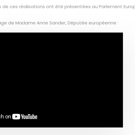
eurs de ces réalisations ont été présentées au Parlement Euro
age de Madame Anne Sander, Députée européenne :