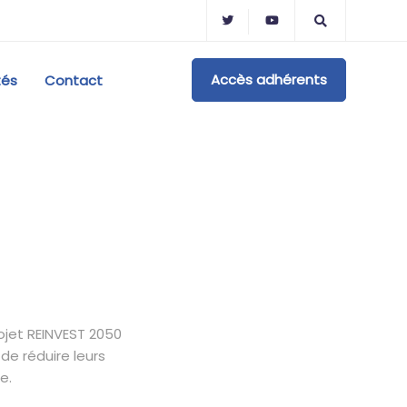
Accès adhérents
tés
Contact
rojet REINVEST 2050
de réduire leurs
e.