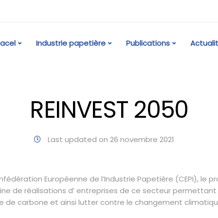
acel
Industrie papetière
Publications
Actuali
REINVEST 2050
Last updated on 26 novembre 2021
Confédération Européenne de l’Industrie Papetière (CEPI), le p
ne de réalisations d’ entreprises de ce secteur permettant 
e de carbone et ainsi lutter contre le changement climatiqu