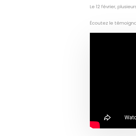
Le 12 février, plusi
Écoutez le témoign