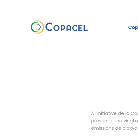
Cop
À l’initiative de la 
présente une vingtai
émissions de dioxyd