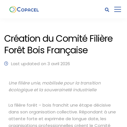
Création du Comité Filière
Forêt Bois Française
Last updated on 3 avril 2026
Une filière unie, mobilisée pour la transition
écologique et la souveraineté industrielle
La filière forêt – bois franchit une étape décisive
dans son organisation collective. Répondant à une
attente forte et exprimée de longue date, les
organisations professionnelles créent le Comité