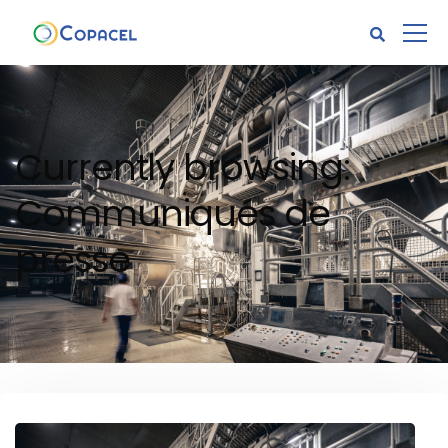
Currently browsing:
Communiqués de
presse