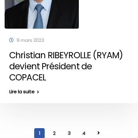
9 mars 2023
Christian RIBEYROLLE (RYAM)
devient Président de
COPACEL
Lire la suite
1
2
3
4