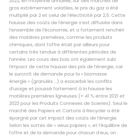
2022, en moyenne annuelle, sur des marchés de
gros extrêmement volatiles, le prix du gaz a été
multiplié par 2 et celui de l’électricité par 2,5. Cette
hausse des coûts de l’énergie s’est diffusée dans
l’ensemble de l’économie, et a fortement renchéri
des matières premières, comme les produits
chimiques, dont l’offre était par ailleurs pour
certains très tendue à différentes périodes de
l’année. Les cours des bois ont également subi
l’impact de cette hausse des prix de l’énergie, car
le surcroît de demande pour la « biomasse
énergie » (granulés …) a exacerbé les conflits
d’usage et poussé fortement à la hausse les
matières premières ligneuses (+ 41 % entre 2021 et
2022 pour les Produits Connexes de Scieries). Seul le
marché des Papiers et Cartons à Recycler a été
épargné par cet impact des coûts de l’énergie.
Selon les sortes de « vieux papiers », et l’équilibre de
l’offre et de la demande pour chacun d’eux, on