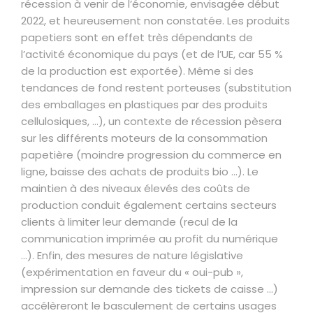
récession à venir de l’économie, envisagée début
2022, et heureusement non constatée. Les produits
papetiers sont en effet très dépendants de
l’activité économique du pays (et de l’UE, car 55 %
de la production est exportée). Même si des
tendances de fond restent porteuses (substitution
des emballages en plastiques par des produits
cellulosiques, …), un contexte de récession pèsera
sur les différents moteurs de la consommation
papetière (moindre progression du commerce en
ligne, baisse des achats de produits bio …). Le
maintien à des niveaux élevés des coûts de
production conduit également certains secteurs
clients à limiter leur demande (recul de la
communication imprimée au profit du numérique
…). Enfin, des mesures de nature législative
(expérimentation en faveur du « oui-pub »,
impression sur demande des tickets de caisse …)
accélèreront le basculement de certains usages