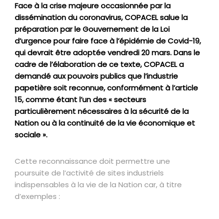
Face à la crise majeure occasionnée par la
dissémination du coronavirus, COPACEL salue la
préparation par le Gouvernement de la Loi
d’urgence pour faire face à l’épidémie de Covid-19,
qui devrait être adoptée vendredi 20 mars. Dans le
cadre de l’élaboration de ce texte, COPACEL a
demandé aux pouvoirs publics que l’industrie
papetière soit reconnue, conformément à l’article
15, comme étant l’un des « secteurs
particulièrement nécessaires à la sécurité de la
Nation ou à la continuité de la vie économique et
sociale ».
Cette reconnaissance doit permettre une
poursuite de l’activité de sites industriels
indispensables à la vie de la Nation car, à titre
d’exemples :