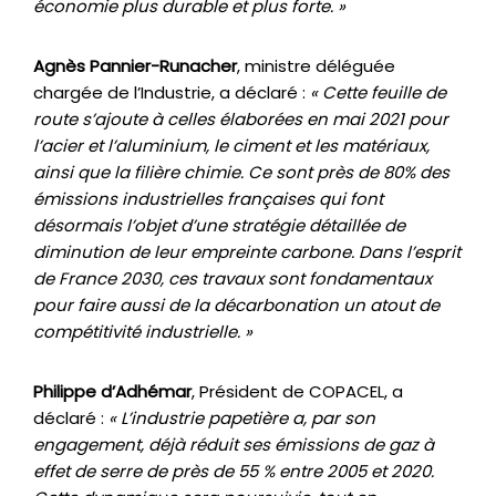
économie plus durable et plus forte. »
Agnès Pannier-Runacher
, ministre déléguée
chargée de l’Industrie, a déclaré :
« Cette feuille de
route s’ajoute à celles élaborées en mai 2021 pour
l’acier et l’aluminium, le ciment et les matériaux,
ainsi que la filière chimie. Ce sont près de 80% des
émissions industrielles françaises qui font
désormais l’objet d’une stratégie détaillée de
diminution de leur empreinte carbone. Dans l’esprit
de France 2030, ces travaux sont fondamentaux
pour faire aussi de la décarbonation un atout de
compétitivité industrielle. »
Philippe d’Adhémar
, Président de COPACEL, a
déclaré :
« L’industrie papetière a, par son
engagement, déj
à
réduit ses émissions de gaz à
effet de serre de près de 55 % entre 2005 et 2020.