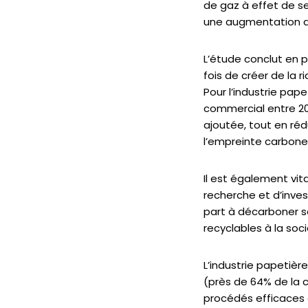
de gaz à effet de ser
une augmentation de
L’étude conclut en p
fois de créer de la 
Pour l’industrie pape
commercial entre 20
ajoutée, tout en ré
l’empreinte carbone
Il est également vit
recherche et d’inves
part à décarboner se
recyclables à la soc
L’industrie papetiè
(près de 64% de la 
procédés efficaces 