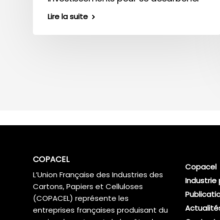
Lire la suite
COPACEL
Copacel
L’Union Française des Industries des
Industrie
Cartons, Papiers et Celluloses
Publicati
(COPACEL) représente les
Actualité
entreprises françaises produisant du