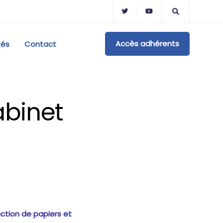
Accès adhérents
tés
Contact
abinet
ction de papiers et