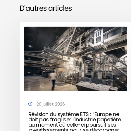
D'autres articles
20 juillet 2026
Révision du système ETS : l’Europe ne
doit pas fragiliser l’industrie papetière
au moment où celle-ci poursuit ses
investissements pour se décarboner