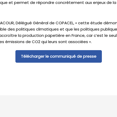
que et permet de répondre concrètement aux enjeux de la
LACOUR, Délégué Général de COPACEL, « cette étude démontr
cible des politiques climatiques et que les politiques publiqu
croître la production papetière en France, car c’est le seu
les émissions de CO2 qui leurs sont associées ».
Télécharger le communiqué de presse