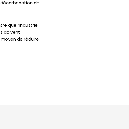
 décarbonation de
e que l’industrie
es doivent
l moyen de réduire