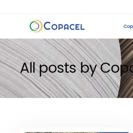
Cop
All posts by Cop