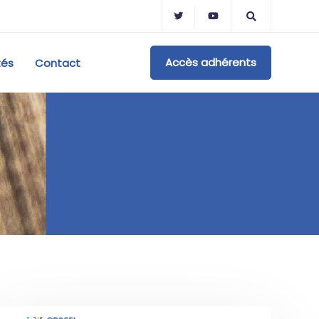
Accès adhérents
tés
Contact