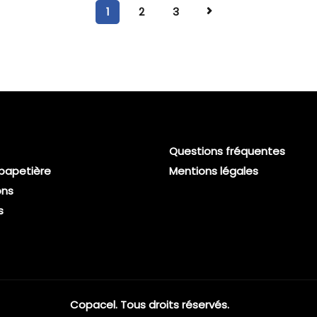
1
2
3
Questions fréquentes
 papetière
Mentions légales
ons
s
Copacel. Tous droits réservés.