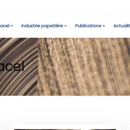
acel
Industrie papetière
Publications
Actuali
acel