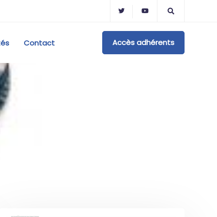
Accès adhérents
tés
Contact