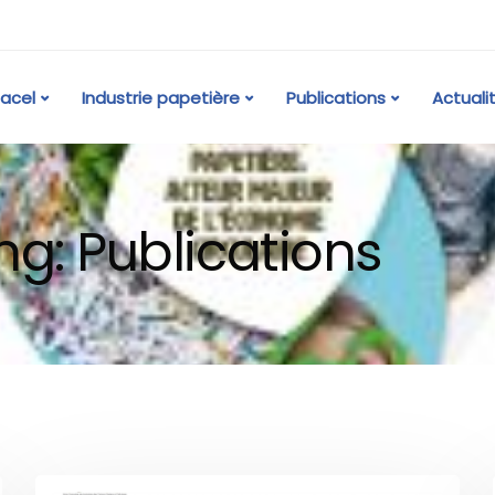
acel
Industrie papetière
Publications
Actuali
ng: Publications