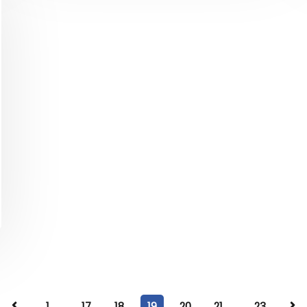
1
...
17
18
19
20
21
...
23