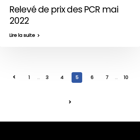
Relevé de prix des PCR mai
2022
Lire la suite
1
...
3
4
5
6
7
...
10