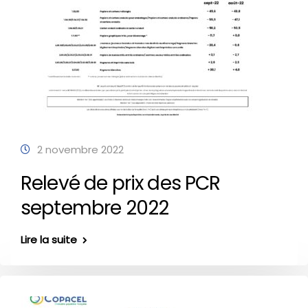
2 novembre 2022
Relevé de prix des PCR
septembre 2022
Lire la suite