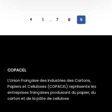
1
...
7
8
9
COPACEL
L’Union Française des Industries des Cartons,
Papiers et Celluloses (COPACEL) représente les
entreprises françaises produisant du papier, du
carton et de la pâte de cellulose