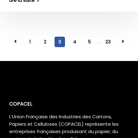
Lire la suite
1
2
3
4
5
...
23
COPACEL
L’Union Française des Industries des Cartons,
Papiers et Celluloses (COPACEL) représente les
entreprises françaises produisant du papier, du