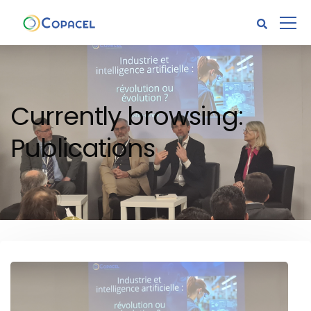
Currently browsing:
Publications