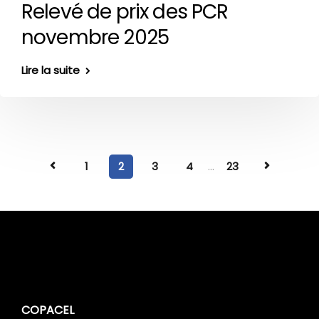
Relevé de prix des PCR
novembre 2025
Lire la suite
1
2
3
4
...
23
COPACEL