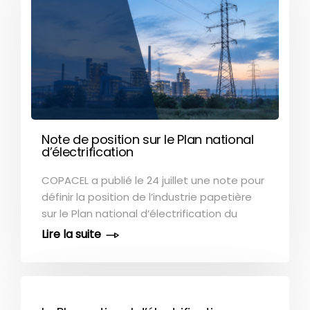
Note de position sur le Plan national
d’électrification
COPACEL a publié le 24 juillet une note pour
définir la position de l’industrie papetière
sur le Plan national d’électrification du
Gouvernement. Elle formule à ce titre 4
demandes aux pouvoirs publics : Un accès
à de l’électricité compétitive sur le long
terme Une priorisation des demandes de
raccordements Une reconnaissance des