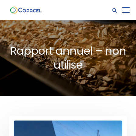
Rapport annuel – non
utilise