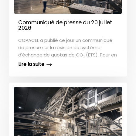
PwC portant sur l’année 2020. [...]
Communiqué de presse du 20 juillet
2026
COPACEL a publié ce jour un communiqué
de presse sur la révision du système
d'échange de quotas de CO₂ (ETS). Pour en
savoir plus, consultez le communiqué de
presse ici